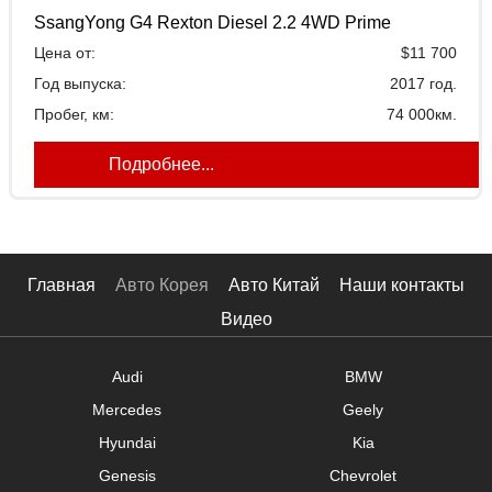
Топливо:
SsangYong G4 Rexton Diesel 2.2 4WD Prime
Цена от:
$11 700
Объем двигателя
Год выпуска:
2017 год.
Пробег, км:
74 000км.
Подробнее...
Главная
Авто Корея
Авто Китай
Наши контакты
Видео
Audi
BMW
Mercedes
Geely
Hyundai
Kia
Genesis
Chevrolet