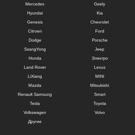
Mercedes
Geely
Hyundai
Kia
Genesis
Chevrolet
Citroen
Ford
Dodge
Porsche
SsangYong
Jeep
Honda
Электро
Land Rover
Lexus
LiXiang
MINI
Mazda
Mitsubishi
Renault Samsung
Smart
Tesla
Toyota
Volkswagen
Volvo
Другие