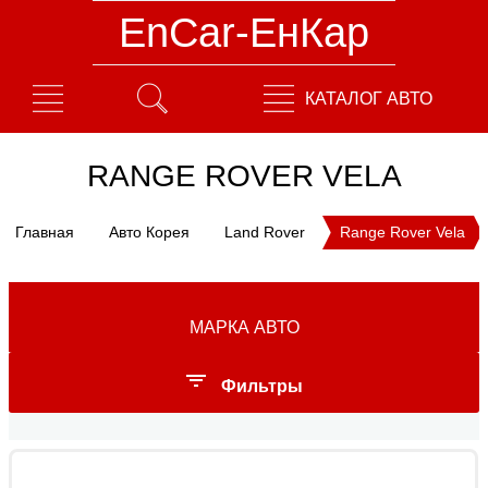
EnCar-ЕнКар
КАТАЛОГ АВТО
RANGE ROVER VELA
Главная
Авто Корея
Land Rover
Range Rover Vela
МАРКА АВТО
Фильтры
Год выпуска: