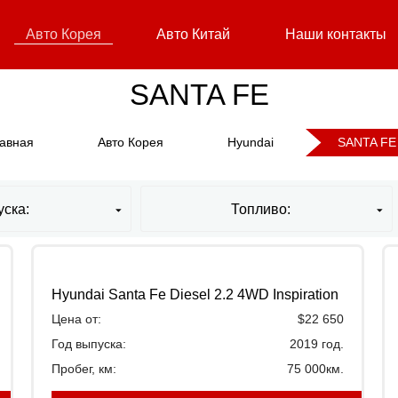
Авто Корея
Авто Китай
Наши контакты
SANTA FE
авная
Авто Корея
Hyundai
SANTA FE
уска:
Топливо:
Hyundai Santa Fe Diesel 2.2 4WD Inspiration
Цена от:
$22 650
Год выпуска:
2019 год.
Пробег, км:
75 000км.