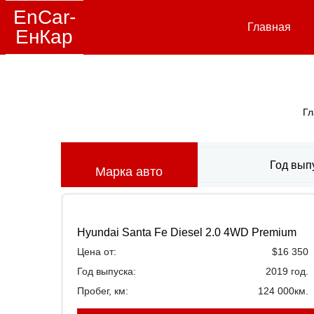
EnCar-
Главная
ЕнКар
Гл
Год вып
Марка авто
Hyundai Santa Fe Diesel 2.0 4WD Premium
Цена от:
$16 350
Год выпуска:
2019 год.
Пробег, км:
124 000км.