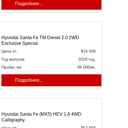
Подробнее...
Hyundai Santa Fe TM Diesel 2.0 2WD
Exclusive Special
Цена от:
$16 500
Год выпуска:
2018 год.
Пробег, км:
96 000км.
Подробнее...
Hyundai Santa Fe (MX5) HEV 1.6 4WD
Calligraphy
Цена от:
$52 550