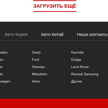
ЗАГРУЗИТЬ ЕЩЁ
Авто Корея
Авто Китай
Наши контакты
edes
Geely
Hyundai
oen
Ford
Dodge
da
Электро
Land Rover
da
Mitsubishi
Renault Samsung
swagen
Volvo
Другие