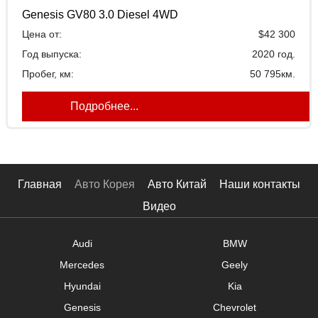
Топливо:
Genesis GV80 3.0 Diesel 4WD
Цена от:
$42 300
Объем двигателя
Год выпуска:
2020 год.
Пробег, км:
50 795км.
Подробнее...
Главная
Авто Корея
Авто Китай
Наши контакты
Видео
Audi
BMW
Mercedes
Geely
Hyundai
Kia
Genesis
Chevrolet