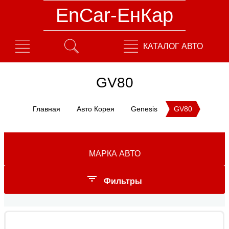
EnCar-ЕнКар
КАТАЛОГ АВТО
GV80
Главная
Авто Корея
Genesis
GV80
МАРКА АВТО
Фильтры
Год выпуска: