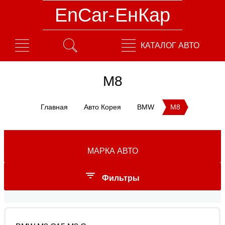
EnCar-ЕнКар
КАТАЛОГ АВТО
M8
Главная
Авто Корея
BMW
M8
МАРКА АВТО
Фильтры
Год выпуска: