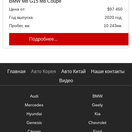
BMW M8 G15 M8 Coupe
Топливо:
Цена от:
$97 450
Объем двигателя
Год выпуска:
2020 год.
Пробег, км:
10 243км.
Подробнее...
Главная
Авто Корея
Авто Китай
Наши контакты
Видео
Audi
BMW
Mercedes
Geely
Hyundai
Kia
Genesis
Chevrolet
Citroen
Ford