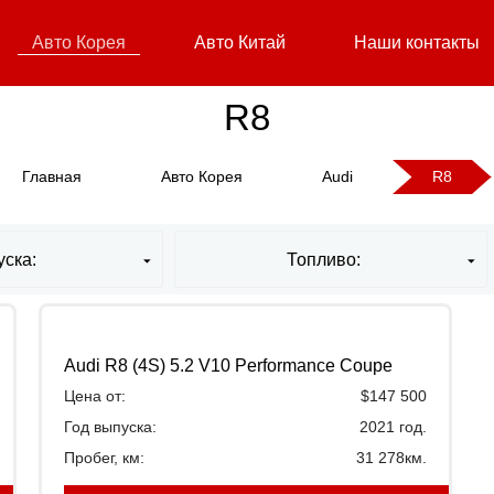
Авто Корея
Авто Китай
Наши контакты
R8
Главная
Авто Корея
Audi
R8
уска:
Топливо:
Audi R8 (4S) 5.2 V10 Performance Coupe
Цена от:
$147 500
Год выпуска:
2021 год.
Пробег, км:
31 278км.