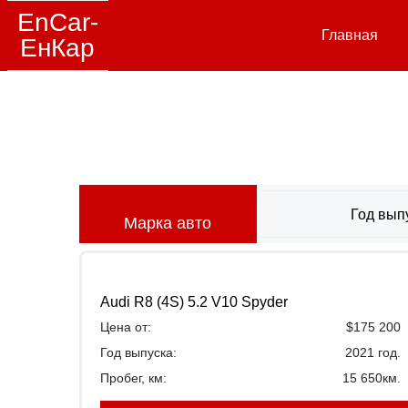
EnCar-
Главная
ЕнКар
Год вып
Марка авто
Audi R8 (4S) 5.2 V10 Spyder
Цена от:
$175 200
Год выпуска:
2021 год.
Пробег, км:
15 650км.