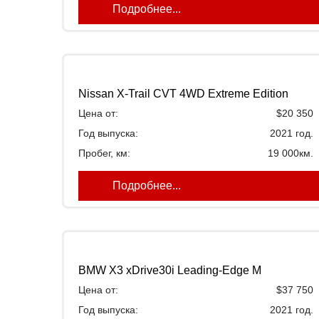
Подробнее...
Nissan X-Trail CVT 4WD Extreme Edition
Цена от:
$20 350
Год выпуска:
2021 год.
Пробег, км:
19 000км.
Подробнее...
BMW X3 xDrive30i Leading-Edge M
Цена от:
$37 750
Год выпуска:
2021 год.