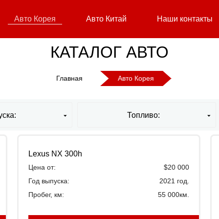
Авто Корея
Авто Китай
Наши контакты
КАТАЛОГ АВТО
Главная
Авто Корея
уска:
Топливо:
Lexus NX 300h
Цена от:
$20 000
Год выпуска:
2021 год.
Пробег, км:
55 000км.