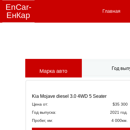
EnCar-
Главная
ЕнКар
Год вып
Марка авто
Kia Mojave diesel 3.0 4WD 5 Seater
Цена от:
$35 300
Год выпуска:
2021 год.
Пробег, км:
4 000км.