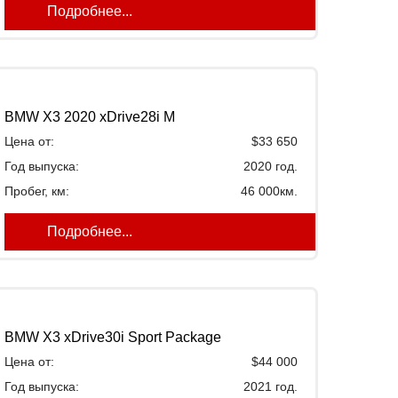
Подробнее...
BMW X3 2020 xDrive28i M
Цена от:
$33 650
Год выпуска:
2020 год.
Пробег, км:
46 000км.
Подробнее...
BMW X3 xDrive30i Sport Package
Цена от:
$44 000
Год выпуска:
2021 год.