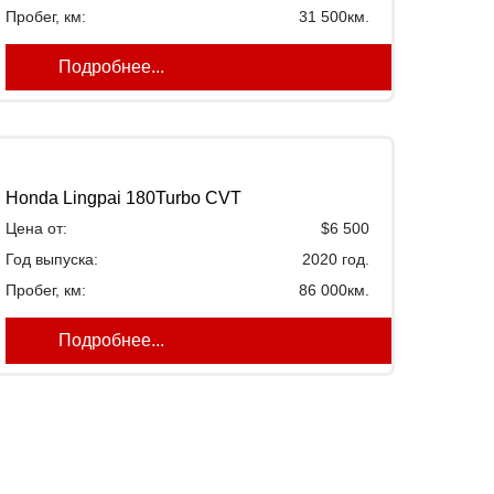
Пробег, км:
31 500км.
Подробнее...
Honda Lingpai 180Turbo CVT
Цена от:
$6 500
Год выпуска:
2020 год.
Пробег, км:
86 000км.
Подробнее...