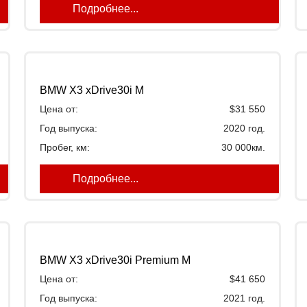
Подробнее...
BMW X3 xDrive30i M
Цена от:
$31 550
Год выпуска:
2020 год.
Пробег, км:
30 000км.
Подробнее...
BMW X3 xDrive30i Premium M
Цена от:
$41 650
Год выпуска:
2021 год.