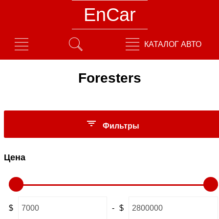
EnCar
КАТАЛОГ АВТО
Foresters
Фильтры
Цена
$
-
$