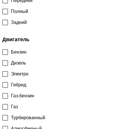
Передний
Полный
Задний
Двигатель
Бензин
Дизель
Электро
Гибрид
Газ-бензин
Газ
Турбированный
Атмосферный