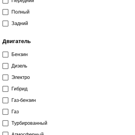
Передний
Полный
Задний
Двигатель
Бензин
Дизель
Электро
Гибрид
Газ-бензин
Газ
Турбированный
Атмосферный