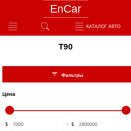
EnCar
КАТАЛОГ АВТО
T90
Фильтры
Цена
$
-
$