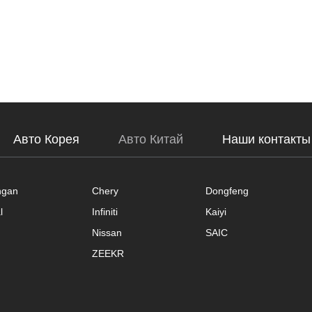
Авто Корея
Авто Китай
Наши контакты
ngan
Chery
Dongfeng
l
Infiniti
Kaiyi
Nissan
SAIC
ZEEKR