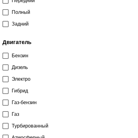
Передний
Полный
Задний
Двигатель
Бензин
Дизель
Электро
Гибрид
Газ-бензин
Газ
Турбированный
Атмосферный