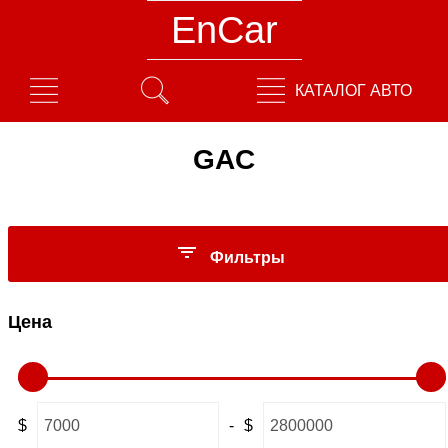
EnCar
КАТАЛОГ АВТО
GAC
Фильтры
Цена
$
-
$