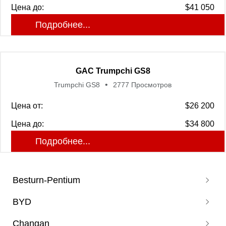
Цена до:
$41 050
Подробнее...
GAC Trumpchi GS8
Trumpchi GS8
2777 Просмотров
Цена от:
$26 200
Цена до:
$34 800
Подробнее...
Besturn-Pentium
BYD
Pentium B70
Changan
Pentium T77