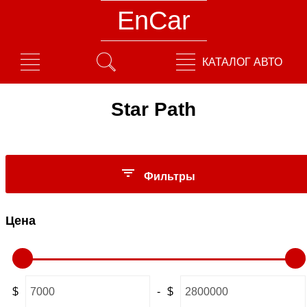
EnCar
КАТАЛОГ АВТО
Star Path
Фильтры
Цена
$
-
$