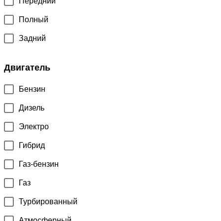
Передний
Полный
Задний
Двигатель
Бензин
Дизель
Электро
Гибрид
Газ-бензин
Газ
Турбированный
Атмосферный