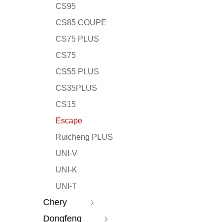
Meta PLUS
CS95
Seal
CS85 COUPE
Song PLUS DM
CS75 PLUS
Song PLUS EV
CS75
Song Pro DM
CS55 PLUS
Seagull
CS35PLUS
CS15
Escape
Ruicheng PLUS
UNI-V
UNI-K
UNI-T
Chery
Dongfeng