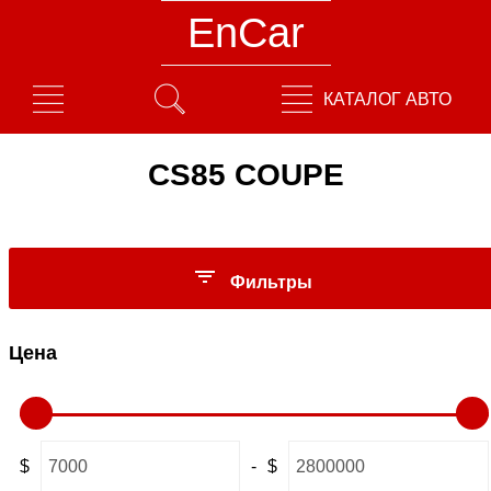
EnCar
КАТАЛОГ АВТО
CS85 COUPE
Фильтры
Цена
$
-
$