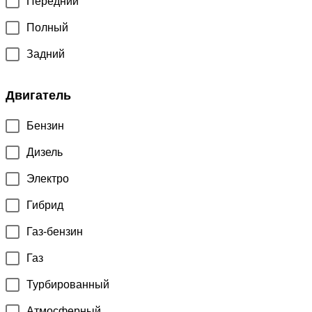
Передний
Полный
Задний
Двигатель
Бензин
Дизель
Электро
Гибрид
Газ-бензин
Газ
Турбированный
Атмосферный