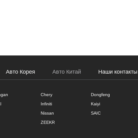
Авто Корея
Авто Китай
Наши контакты
ngan
Chery
Dongfeng
l
Infiniti
Kaiyi
Nissan
SAIC
ZEEKR