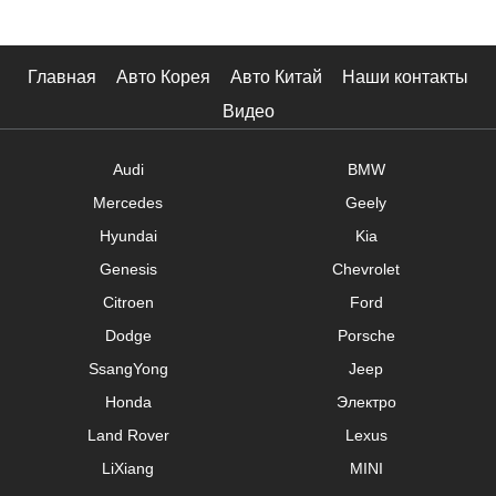
Главная
Авто Корея
Авто Китай
Наши контакты
Видео
Audi
BMW
Mercedes
Geely
Hyundai
Kia
Genesis
Chevrolet
Citroen
Ford
Dodge
Porsche
SsangYong
Jeep
Honda
Электро
Land Rover
Lexus
LiXiang
MINI